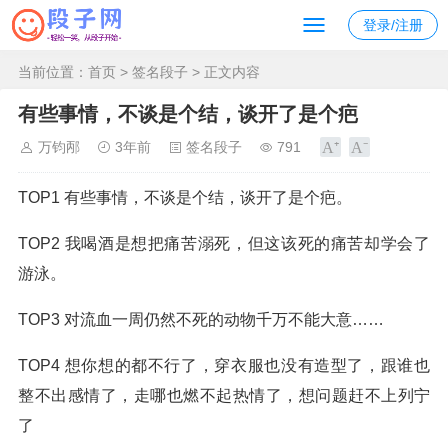
登录/注册
当前位置：
首页
>
签名段子
> 正文内容
有些事情，不谈是个结，谈开了是个疤
万钧邴
3年前
签名段子
791
TOP1 有些事情，不谈是个结，谈开了是个疤。
TOP2 我喝酒是想把痛苦溺死，但这该死的痛苦却学会了
游泳。
TOP3 对流血一周仍然不死的动物千万不能大意……
TOP4 想你想的都不行了，穿衣服也没有造型了，跟谁也
整不出感情了，走哪也燃不起热情了，想问题赶不上列宁
了