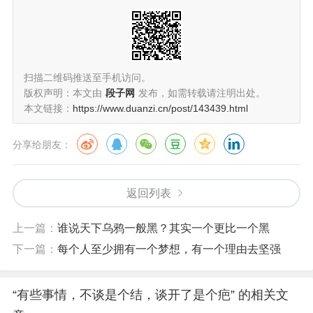
扫描二维码推送至手机访问。
版权声明：本文由
段子网
发布，如需转载请注明出处。
本文链接：
https://www.duanzi.cn/post/143439.html
分享给朋友：
返回列表
上一篇：
谁说天下乌鸦一般黑？其实一个更比一个黑
下一篇：
每个人至少拥有一个梦想，有一个理由去坚强
“有些事情，不谈是个结，谈开了是个疤” 的相关文