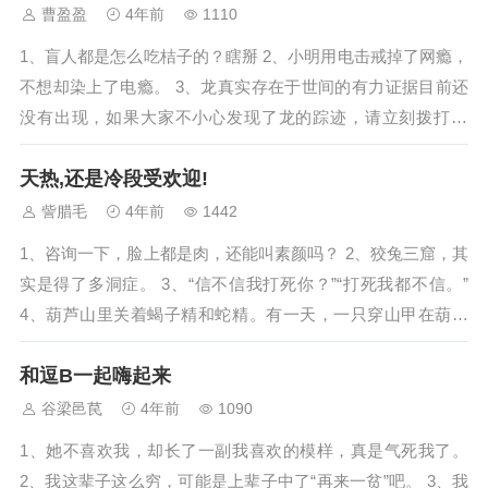
曹盈盈
4年前
1110
1、盲人都是怎么吃桔子的？瞎掰 2、小明用电击戒掉了网瘾，
不想却染上了电瘾。 3、龙真实存在于世间的有力证据目前还
没有出现，如果大家不小心发现了龙的踪迹，请立刻拨打12
0，看看眼科。 4、得了绝症，医...
天热,还是冷段受欢迎!
訾腊毛
4年前
1442
1、咨询一下，脸上都是肉，还能叫素颜吗？ 2、狡兔三窟，其
实是得了多洞症。 3、“信不信我打死你？”“打死我都不信。”
4、葫芦山里关着蝎子精和蛇精。有一天，一只穿山甲在葫芦
山里钻洞的时候，不小心被考...
和逗B一起嗨起来
谷梁邑苠
4年前
1090
1、她不喜欢我，却长了一副我喜欢的模样，真是气死我了。
2、我这辈子这么穷，可能是上辈子中了“再来一贫”吧。 3、我