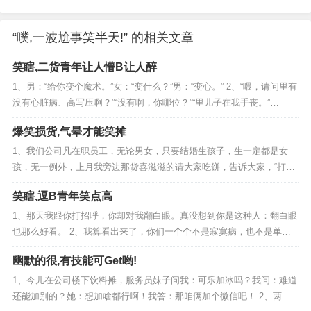
“噗,一波尬事笑半天!” 的相关文章
笑瞎,二货青年让人懵B让人醉
1、男：“给你变个魔术。”女：“变什么？”男：“变心。” 2、“喂，请问里有
没有心脏病、高写压啊？”“没有啊，你哪位？”“里儿子在我手丧。”
我。。。 3、我：“别光顾着吃了，一起给女排鼓鼓劲！”女友：“啥，排
爆笑损货,气晕才能笑摊
骨还分男女？” 4、今天遇见初中女同学，简直是乌鸦变凤凰！我问她怎
么变化这么大？她说因为这多...
1、我们公司凡在职员工，无论男女，只要结婚生孩子，生一定都是女
孩，无一例外，上月我旁边那货喜滋滋的请大家吃饼，告诉大家，“打破
诅咒，得了个男孩”。一同事来了句“怎么可能，一定不是你的！” 2、跟
笑瞎,逗B青年笑点高
同事大姐拌嘴，她气冲冲的把本来要给我吃的橙子给了一男同事吃。我
看着那个男同事得意洋洋的表情说：你高兴什么劲...
1、那天我跟你打招呼，你却对我翻白眼。真没想到你是这种人：翻白眼
也那么好看。 2、我算看出来了，你们一个个不是寂寞病，也不是单身
病，你们是：花心大萝卜无法锁定目标综合症。 3、春花秋月何时了，
幽默的很,有技能可Get哟!
龙虾配烧烤。小楼昨夜又东风，一直喝到凌晨三点钟。 4、我长得这么
漂亮，首先我要感谢我爸妈，要不是他们给了我一...
1、今儿在公司楼下饮料摊，服务员妹子问我：可乐加冰吗？我问：难道
还能加别的？她：想加啥都行啊！我答：那咱俩加个微信吧！ 2、两个