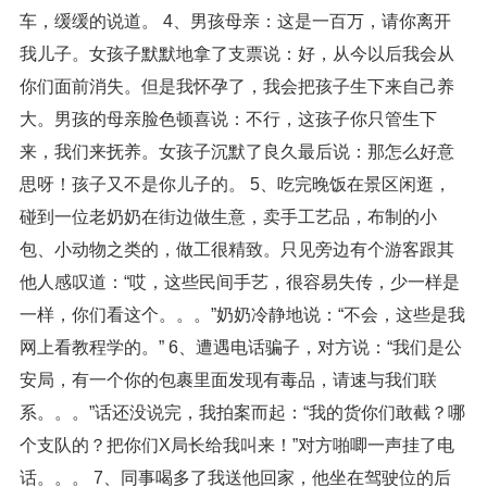
车，缓缓的说道。 4、男孩母亲：这是一百万，请你离开
我儿子。女孩子默默地拿了支票说：好，从今以后我会从
你们面前消失。但是我怀孕了，我会把孩子生下来自己养
大。男孩的母亲脸色顿喜说：不行，这孩子你只管生下
来，我们来抚养。女孩子沉默了良久最后说：那怎么好意
思呀！孩子又不是你儿子的。 5、吃完晚饭在景区闲逛，
碰到一位老奶奶在街边做生意，卖手工艺品，布制的小
包、小动物之类的，做工很精致。只见旁边有个游客跟其
他人感叹道：“哎，这些民间手艺，很容易失传，少一样是
一样，你们看这个。。。”奶奶冷静地说：“不会，这些是我
网上看教程学的。” 6、遭遇电话骗子，对方说：“我们是公
安局，有一个你的包裹里面发现有毒品，请速与我们联
系。。。”话还没说完，我拍案而起：“我的货你们敢截？哪
个支队的？把你们X局长给我叫来！”对方啪唧一声挂了电
话。。。 7、同事喝多了我送他回家，他坐在驾驶位的后